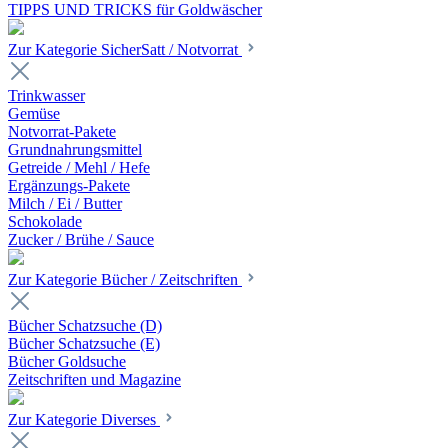
TIPPS UND TRICKS für Goldwäscher
Zur Kategorie SicherSatt / Notvorrat
Trinkwasser
Gemüse
Notvorrat-Pakete
Grundnahrungsmittel
Getreide / Mehl / Hefe
Ergänzungs-Pakete
Milch / Ei / Butter
Schokolade
Zucker / Brühe / Sauce
Zur Kategorie Bücher / Zeitschriften
Bücher Schatzsuche (D)
Bücher Schatzsuche (E)
Bücher Goldsuche
Zeitschriften und Magazine
Zur Kategorie Diverses