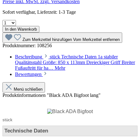
Preise inkl. MwSt. zzgl. Versandkosten
Sofort verfügbar, Lieferzeit: 1-3 Tage
In den Warenkorb
Zum Merkzettel hinzufügen
Vom Merkzettel entfernen
Produktnummer:
108256
Beschreibung
stück Technische Daten 1a stabiler
Qualitätsstahl Größe: 850 x 113mm Dreieckiger Griff Breiter
Fußauftritt für ha…
Mehr
Bewertungen
Menü schließen
Produktinformationen "Black ADA Bigfoot lang"
stück
Technische Daten