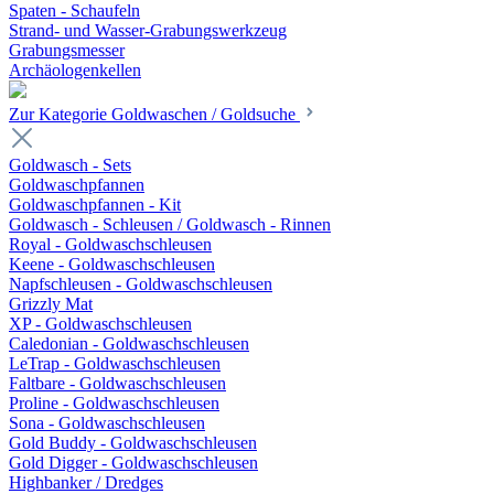
Spaten - Schaufeln
Strand- und Wasser-Grabungswerkzeug
Grabungsmesser
Archäologenkellen
Zur Kategorie Goldwaschen / Goldsuche
Goldwasch - Sets
Goldwaschpfannen
Goldwaschpfannen - Kit
Goldwasch - Schleusen / Goldwasch - Rinnen
Royal - Goldwaschschleusen
Keene - Goldwaschschleusen
Napfschleusen - Goldwaschschleusen
Grizzly Mat
XP - Goldwaschschleusen
Caledonian - Goldwaschschleusen
LeTrap - Goldwaschschleusen
Faltbare - Goldwaschschleusen
Proline - Goldwaschschleusen
Sona - Goldwaschschleusen
Gold Buddy - Goldwaschschleusen
Gold Digger - Goldwaschschleusen
Highbanker / Dredges