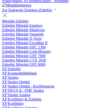
Nokta/Makro 3D Bodenscanner - Jeohunter
Zur Kategorie Detektor-Zubehör
Minelab Zubehör
Zubehör Minelab Equinox
Zubehör Minelab Manticore
Zubehör Minelab Vanquish
Zubehör Minelab X-Terra
Zubehör Minelab Excalibur II
Zubehör Minelab SDC 2300
Zubehör Minelab Gold Monster
Zubehör Minelab GPZ 7000
Zubehör Minelab CTX 3030
Zubehör Minelab GPZ 8000
XP Zubehör
XP Kompatibilitätsliste
XP Spulen
XP Spulen Digital
XP Spulen Digital - Hochfrequenz
XP DEUS II - FMF Spulen
XP Spulen Analog
XP Kopfhörer & Zubehör
XP Kopfhörer
XP Kopfhörer Zubehör