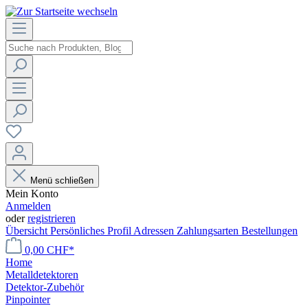
Menü schließen
Mein Konto
Anmelden
oder
registrieren
Übersicht
Persönliches Profil
Adressen
Zahlungsarten
Bestellungen
0,00 CHF*
Home
Metalldetektoren
Detektor-Zubehör
Pinpointer