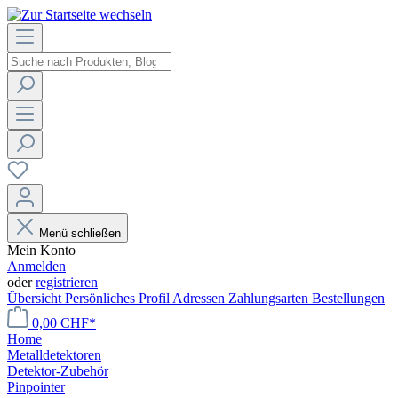
Menü schließen
Mein Konto
Anmelden
oder
registrieren
Übersicht
Persönliches Profil
Adressen
Zahlungsarten
Bestellungen
0,00 CHF*
Home
Metalldetektoren
Detektor-Zubehör
Pinpointer