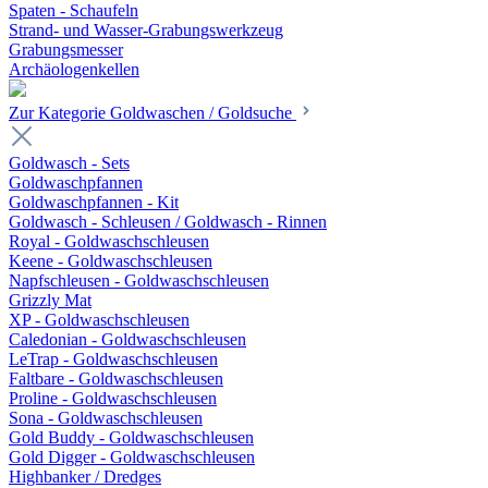
Spaten - Schaufeln
Strand- und Wasser-Grabungswerkzeug
Grabungsmesser
Archäologenkellen
Zur Kategorie Goldwaschen / Goldsuche
Goldwasch - Sets
Goldwaschpfannen
Goldwaschpfannen - Kit
Goldwasch - Schleusen / Goldwasch - Rinnen
Royal - Goldwaschschleusen
Keene - Goldwaschschleusen
Napfschleusen - Goldwaschschleusen
Grizzly Mat
XP - Goldwaschschleusen
Caledonian - Goldwaschschleusen
LeTrap - Goldwaschschleusen
Faltbare - Goldwaschschleusen
Proline - Goldwaschschleusen
Sona - Goldwaschschleusen
Gold Buddy - Goldwaschschleusen
Gold Digger - Goldwaschschleusen
Highbanker / Dredges