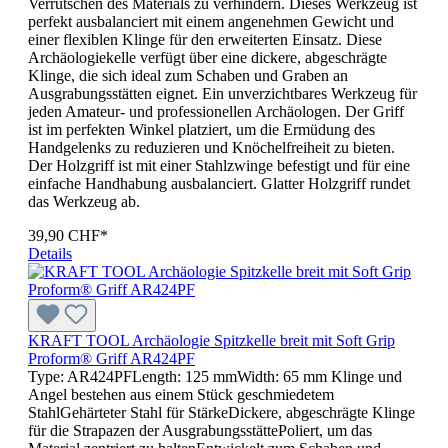
Verrutschen des Materials zu verhindern. Dieses Werkzeug ist
perfekt ausbalanciert mit einem angenehmen Gewicht und
einer flexiblen Klinge für den erweiterten Einsatz. Diese
Archäologiekelle verfügt über eine dickere, abgeschrägte
Klinge, die sich ideal zum Schaben und Graben an
Ausgrabungsstätten eignet. Ein unverzichtbares Werkzeug für
jeden Amateur- und professionellen Archäologen. Der Griff
ist im perfekten Winkel platziert, um die Ermüdung des
Handgelenks zu reduzieren und Knöchelfreiheit zu bieten.
Der Holzgriff ist mit einer Stahlzwinge befestigt und für eine
einfache Handhabung ausbalanciert. Glatter Holzgriff rundet
das Werkzeug ab.
39,90 CHF*
Details
KRAFT TOOL Archäologie Spitzkelle breit mit Soft Grip
Proform® Griff AR424PF
Type: AR424PFLength: 125 mmWidth: 65 mm Klinge und
Angel bestehen aus einem Stück geschmiedetem
StahlGehärteter Stahl für StärkeDickere, abgeschrägte Klinge
für die Strapazen der AusgrabungsstättePoliert, um das