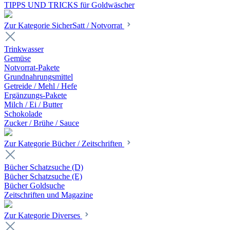
TIPPS UND TRICKS für Goldwäscher
Zur Kategorie SicherSatt / Notvorrat
Trinkwasser
Gemüse
Notvorrat-Pakete
Grundnahrungsmittel
Getreide / Mehl / Hefe
Ergänzungs-Pakete
Milch / Ei / Butter
Schokolade
Zucker / Brühe / Sauce
Zur Kategorie Bücher / Zeitschriften
Bücher Schatzsuche (D)
Bücher Schatzsuche (E)
Bücher Goldsuche
Zeitschriften und Magazine
Zur Kategorie Diverses