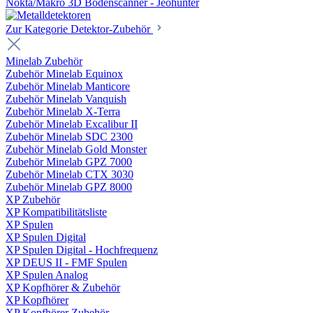
Nokta/Makro 3D Bodenscanner - Jeohunter
Zur Kategorie Detektor-Zubehör
Minelab Zubehör
Zubehör Minelab Equinox
Zubehör Minelab Manticore
Zubehör Minelab Vanquish
Zubehör Minelab X-Terra
Zubehör Minelab Excalibur II
Zubehör Minelab SDC 2300
Zubehör Minelab Gold Monster
Zubehör Minelab GPZ 7000
Zubehör Minelab CTX 3030
Zubehör Minelab GPZ 8000
XP Zubehör
XP Kompatibilitätsliste
XP Spulen
XP Spulen Digital
XP Spulen Digital - Hochfrequenz
XP DEUS II - FMF Spulen
XP Spulen Analog
XP Kopfhörer & Zubehör
XP Kopfhörer
XP Kopfhörer Zubehör