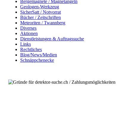
Bergemagnete / Magnetangeln
Geologen-Werkzeug
SicherSatt / Notvorrat
Bücher / Zeitschriften
Meteoriten / Twannberg
Diverses
Aktionen
Dienstleistungen & Auftragssuche
Links
Rechtliches
Blog/News/Medien
Schnäppchenecke