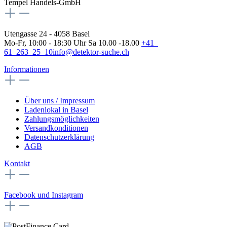
Tempel Handels-GmbH
Utengasse 24 - 4058 Basel
Mo-Fr, 10:00 - 18:30 Uhr Sa 10.00 -18.00
+41
61 263 25 10
info@detektor-suche.ch
Informationen
Über uns / Impressum
Ladenlokal in Basel
Zahlungsmöglichkeiten
Versandkonditionen
Datenschutzerklärung
AGB
Kontakt
Facebook und Instagram