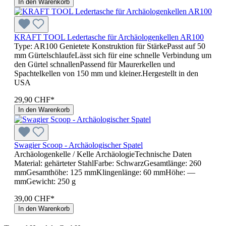
In den Warenkorb
KRAFT TOOL Ledertasche für Archäologenkellen AR100
Type: AR100 Genietete Konstruktion für StärkePasst auf 50
mm GürtelschlaufeLässt sich für eine schnelle Verbindung um
den Gürtel schnallenPassend für Maurerkellen und
Spachtelkellen von 150 mm und kleiner.Hergestellt in den
USA
29,90 CHF*
In den Warenkorb
Swagier Scoop - Archäologischer Spatel
Archäologenkelle / Kelle ArchäologieTechnische Daten
Material: gehärteter StahlFarbe: SchwarzGesamtlänge: 260
mmGesamthöhe: 125 mmKlingenlänge: 60 mmHöhe: —
mmGewicht: 250 g
39,00 CHF*
In den Warenkorb