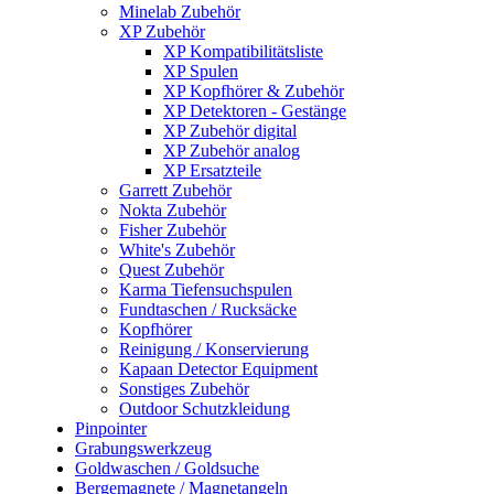
Minelab Zubehör
XP Zubehör
XP Kompatibilitätsliste
XP Spulen
XP Kopfhörer & Zubehör
XP Detektoren - Gestänge
XP Zubehör digital
XP Zubehör analog
XP Ersatzteile
Garrett Zubehör
Nokta Zubehör
Fisher Zubehör
White's Zubehör
Quest Zubehör
Karma Tiefensuchspulen
Fundtaschen / Rucksäcke
Kopfhörer
Reinigung / Konservierung
Kapaan Detector Equipment
Sonstiges Zubehör
Outdoor Schutzkleidung
Pinpointer
Grabungswerkzeug
Goldwaschen / Goldsuche
Bergemagnete / Magnetangeln