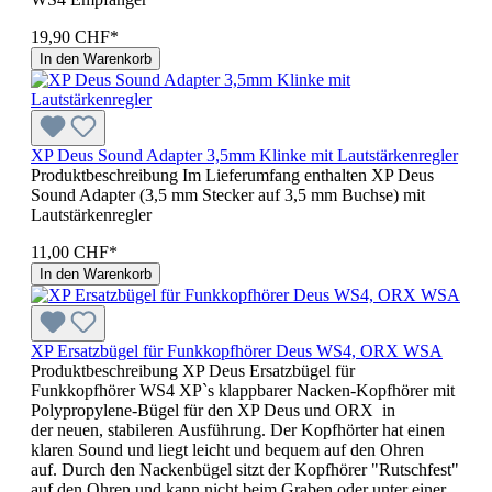
19,90 CHF*
In den Warenkorb
XP Deus Sound Adapter 3,5mm Klinke mit Lautstärkenregler
Produktbeschreibung Im Lieferumfang enthalten XP Deus
Sound Adapter (3,5 mm Stecker auf 3,5 mm Buchse) mit
Lautstärkenregler
11,00 CHF*
In den Warenkorb
XP Ersatzbügel für Funkkopfhörer Deus WS4, ORX WSA
Produktbeschreibung XP Deus Ersatzbügel für
Funkkopfhörer WS4 XP`s klappbarer Nacken-Kopfhörer mit
Polypropylene-Bügel für den XP Deus und ORX in
der neuen, stabileren Ausführung. Der Kopfhörter hat einen
klaren Sound und liegt leicht und bequem auf den Ohren
auf. Durch den Nackenbügel sitzt der Kopfhörer "Rutschfest"
auf den Ohren und kann nicht beim Graben oder unter einer