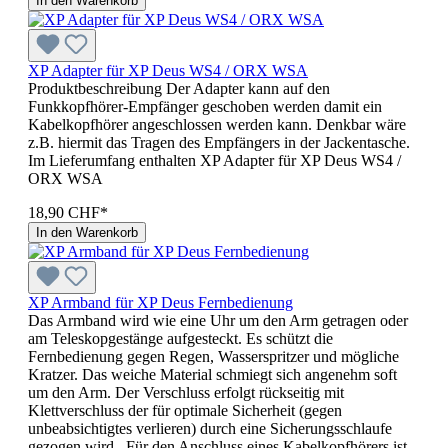
In den Warenkorb
XP Adapter für XP Deus WS4 / ORX WSA
Produktbeschreibung Der Adapter kann auf den
Funkkopfhörer-Empfänger geschoben werden damit ein
Kabelkopfhörer angeschlossen werden kann. Denkbar wäre
z.B. hiermit das Tragen des Empfängers in der Jackentasche.
Im Lieferumfang enthalten XP Adapter für XP Deus WS4 /
ORX WSA
18,90 CHF*
In den Warenkorb
XP Armband für XP Deus Fernbedienung
Das Armband wird wie eine Uhr um den Arm getragen oder
am Teleskopgestänge aufgesteckt. Es schützt die
Fernbedienung gegen Regen, Wasserspritzer und mögliche
Kratzer. Das weiche Material schmiegt sich angenehm soft
um den Arm. Der Verschluss erfolgt rückseitig mit
Klettverschluss der für optimale Sicherheit (gegen
unbeabsichtigtes verlieren) durch eine Sicherungsschlaufe
gezogen wird. Für den Anschluss eines Kabelkopfhörers ist