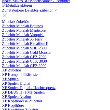
Nokta/Makro 3D Bodenscanner - Jeohunter
Zur Kategorie Detektor-Zubehör
Minelab Zubehör
Zubehör Minelab Equinox
Zubehör Minelab Manticore
Zubehör Minelab Vanquish
Zubehör Minelab X-Terra
Zubehör Minelab Excalibur II
Zubehör Minelab SDC 2300
Zubehör Minelab Gold Monster
Zubehör Minelab GPZ 7000
Zubehör Minelab CTX 3030
Zubehör Minelab GPZ 8000
XP Zubehör
XP Kompatibilitätsliste
XP Spulen
XP Spulen Digital
XP Spulen Digital - Hochfrequenz
XP DEUS II - FMF Spulen
XP Spulen Analog
XP Kopfhörer & Zubehör
XP Kopfhörer
XP Kopfhörer Zubehör