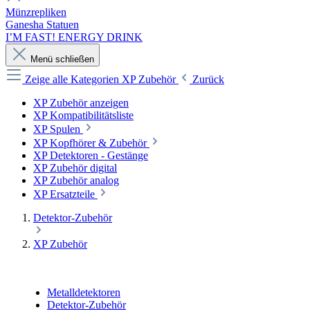
Münzrepliken
Ganesha Statuen
I’M FAST! ENERGY DRINK
Menü schließen
Zeige alle Kategorien
XP Zubehör
Zurück
XP Zubehör anzeigen
XP Kompatibilitätsliste
XP Spulen
XP Kopfhörer & Zubehör
XP Detektoren - Gestänge
XP Zubehör digital
XP Zubehör analog
XP Ersatzteile
Detektor-Zubehör
XP Zubehör
Metalldetektoren
Detektor-Zubehör