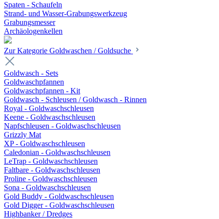
Spaten - Schaufeln
Strand- und Wasser-Grabungswerkzeug
Grabungsmesser
Archäologenkellen
Zur Kategorie Goldwaschen / Goldsuche
Goldwasch - Sets
Goldwaschpfannen
Goldwaschpfannen - Kit
Goldwasch - Schleusen / Goldwasch - Rinnen
Royal - Goldwaschschleusen
Keene - Goldwaschschleusen
Napfschleusen - Goldwaschschleusen
Grizzly Mat
XP - Goldwaschschleusen
Caledonian - Goldwaschschleusen
LeTrap - Goldwaschschleusen
Faltbare - Goldwaschschleusen
Proline - Goldwaschschleusen
Sona - Goldwaschschleusen
Gold Buddy - Goldwaschschleusen
Gold Digger - Goldwaschschleusen
Highbanker / Dredges