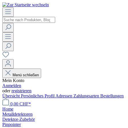
Menü schließen
Mein Konto
Anmelden
oder
registrieren
Übersicht
Persönliches Profil
Adressen
Zahlungsarten
Bestellungen
0,00 CHF*
Home
Metalldetektoren
Detektor-Zubehör
Pinpointer