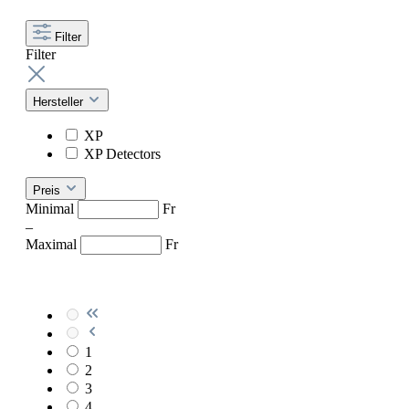
Filter
Filter
Hersteller
XP
XP Detectors
Preis
Minimal
Fr
–
Maximal
Fr
1
2
3
4