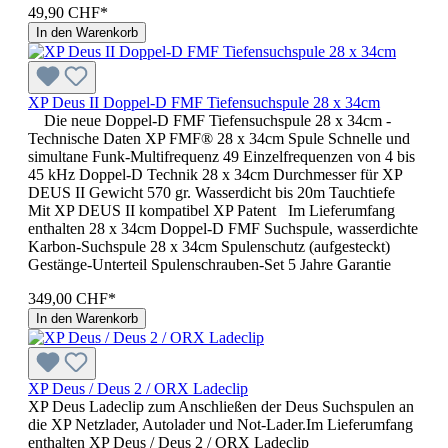
49,90 CHF*
In den Warenkorb
XP Deus II Doppel-D FMF Tiefensuchspule 28 x 34cm
Die neue Doppel-D FMF Tiefensuchspule 28 x 34cm -
Technische Daten XP FMF® 28 x 34cm Spule Schnelle und
simultane Funk-Multifrequenz 49 Einzelfrequenzen von 4 bis
45 kHz Doppel-D Technik 28 x 34cm Durchmesser für XP
DEUS II Gewicht 570 gr. Wasserdicht bis 20m Tauchtiefe
Mit XP DEUS II kompatibel XP Patent Im Lieferumfang
enthalten 28 x 34cm Doppel-D FMF Suchspule, wasserdichte
Karbon-Suchspule 28 x 34cm Spulenschutz (aufgesteckt)
Gestänge-Unterteil Spulenschrauben-Set 5 Jahre Garantie
349,00 CHF*
In den Warenkorb
XP Deus / Deus 2 / ORX Ladeclip
XP Deus Ladeclip zum Anschließen der Deus Suchspulen an
die XP Netzlader, Autolader und Not-Lader.Im Lieferumfang
enthalten XP Deus / Deus 2 / ORX Ladeclip