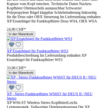
Kapuze vom Kopf rutschen. Technische Daten Nacken-
Kopfhörer Ohrmuscheln austauschbar Schwarzer
Polypropylene Bügel klappbar Schiebehalterung linksseitig
für die Deus oder ORX Steuerung Im Lieferumfang enthalten
XP Ersatzbügel für Funkkopfhörer Deus WS4, ORX WSA
24,90 CHF*
In den Warenkorb
XP Ersatzbügel für Funkkopfhörer WS3
Produktbeschreibung Im Lieferumfang enthalten XP
Ersatzbügel für Funkkopfhörer WS3
33,90 CHF*
In den Warenkorb
XP - Stereo Funkkopfhörer WS6ST für DEUS II / NEU
Stereo
XP WS6‑ST Wireless Stereo KopfhörerLeicht.
Leistungsstark. Vollwertige Detektorsteuerung.Die XP