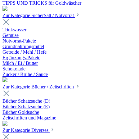
TIPPS UND TRICKS für Goldwäscher
Zur Kategorie SicherSatt / Notvorrat
Trinkwasser
Gemüse
Notvorrat-Pakete
Grundnahrungsmittel
Getreide / Mehl / Hefe
Ergänzungs-Pakete
Milch / Ei / Butter
Schokolade
Zucker / Brühe / Sauce
Zur Kategorie Bücher / Zeitschriften
Bücher Schatzsuche (D)
Bücher Schatzsuche (E)
Bücher Goldsuche
Zeitschriften und Magazine
Zur Kategorie Diverses