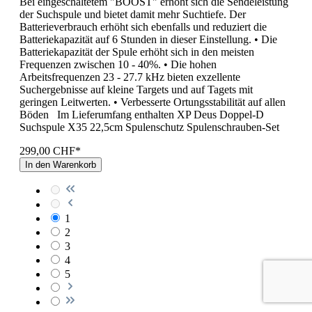
Bei eingeschaltetem "BOOST" erhöht sich die Sendeleistung
der Suchspule und bietet damit mehr Suchtiefe. Der
Batterieverbrauch erhöht sich ebenfalls und reduziert die
Batteriekapazität auf 6 Stunden in dieser Einstellung. • Die
Batteriekapazität der Spule erhöht sich in den meisten
Frequenzen zwischen 10 - 40%. • Die hohen
Arbeitsfrequenzen 23 - 27.7 kHz bieten exzellente
Suchergebnisse auf kleine Targets und auf Tagets mit
geringen Leitwerten. • Verbesserte Ortungsstabilität auf allen
Böden Im Lieferumfang enthalten XP Deus Doppel-D
Suchspule X35 22,5cm Spulenschutz Spulenschrauben-Set
299,00 CHF*
In den Warenkorb
1
2
3
4
5