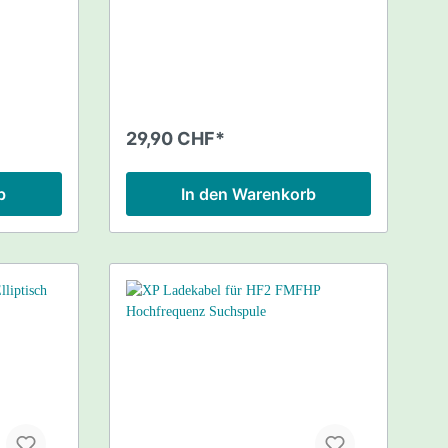
29,90 CHF*
b
In den Warenkorb