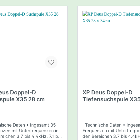
Garantie
/ Gold
Literatur
eus Doppel-D
XP Deus Doppel-D
spule X35 28 cm
Tiefensuchspule X35
34cm
Technische Daten • Ingesamt 35
nzen mit Unterfrequenzen in
Frequenzen mit Unterfreque
reichen 3.7 bis 4.4kHz, 7.1 bis
den Bereichen 3.7 bis 4.4kHz