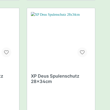
tz
XP Deus Spulenschutz
28x34cm