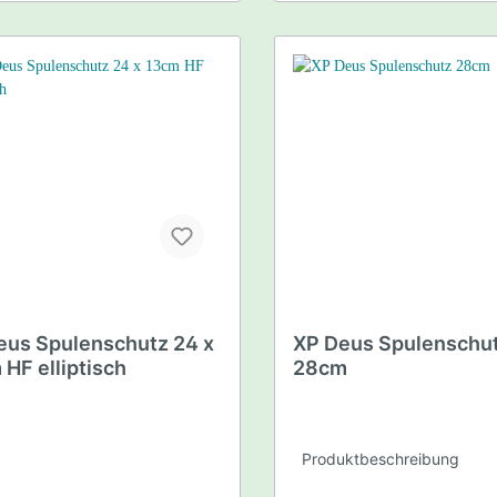
eus Spulenschutz 24 x
XP Deus Spulenschu
HF elliptisch
28cm
Produktbeschreibung