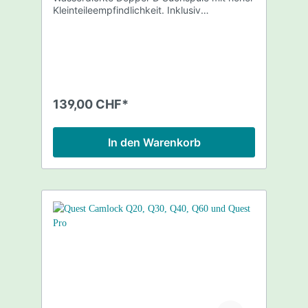
Kleinteileempfindlichkeit. Inklusiv
Spulenschutz Grösse: 23,5 x 13,5 Geeignet
für: Quest X5 Quest X10 Quest Q20 Quest
Q40 Quest Pro
139,00 CHF*
In den Warenkorb