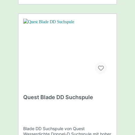
Quest Blade DD Suchspule
Blade DD Suchspule von Quest
Wasserdichte Doppel-D Suchspule mit hoher