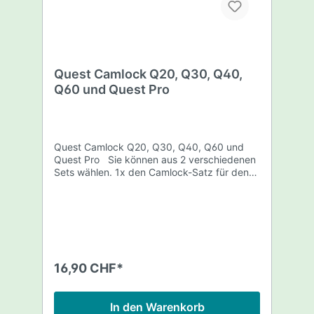
Quest Camlock Q20, Q30, Q40,
Q60 und Quest Pro
Quest Camlock Q20, Q30, Q40, Q60 und
Quest Pro Sie können aus 2 verschiedenen
Sets wählen. 1x den Camlock-Satz für den
oberes Gestänge und 1x den Camlock-Satz
für den mittleres Gestänge. 1 Satz besteht
aus 4 Teilen (siehe Bild)
16,90 CHF*
In den Warenkorb