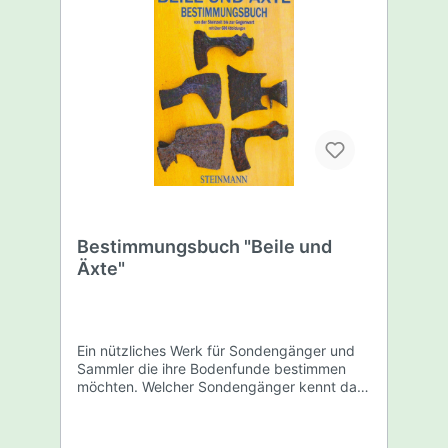
Bestimmungsbuch "Beile und
Äxte"
Ein nützliches Werk für Sondengänger und
Sammler die ihre Bodenfunde bestimmen
möchten. Welcher Sondengänger kennt das
Problem nicht, man findet ein Beil oder eine
Axt beim sondeln - aber wie alt ist es? Wofür
wurde es benutzt? Besonders schwer ist die