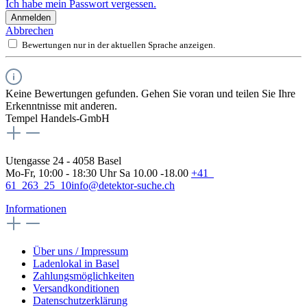
Ich habe mein Passwort vergessen.
Anmelden
Abbrechen
Bewertungen nur in der aktuellen Sprache anzeigen.
Keine Bewertungen gefunden. Gehen Sie voran und teilen Sie Ihre
Erkenntnisse mit anderen.
Tempel Handels-GmbH
Utengasse 24 - 4058 Basel
Mo-Fr, 10:00 - 18:30 Uhr Sa 10.00 -18.00
+41
61 263 25 10
info@detektor-suche.ch
Informationen
Über uns / Impressum
Ladenlokal in Basel
Zahlungsmöglichkeiten
Versandkonditionen
Datenschutzerklärung