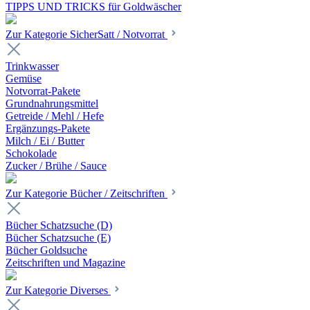
TIPPS UND TRICKS für Goldwäscher
Zur Kategorie SicherSatt / Notvorrat
Trinkwasser
Gemüse
Notvorrat-Pakete
Grundnahrungsmittel
Getreide / Mehl / Hefe
Ergänzungs-Pakete
Milch / Ei / Butter
Schokolade
Zucker / Brühe / Sauce
Zur Kategorie Bücher / Zeitschriften
Bücher Schatzsuche (D)
Bücher Schatzsuche (E)
Bücher Goldsuche
Zeitschriften und Magazine
Zur Kategorie Diverses