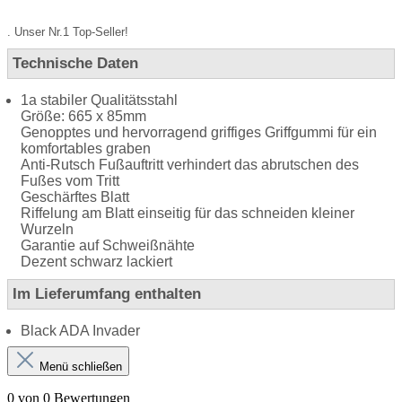
. Unser Nr.1 Top-Seller!
Technische Daten
1a stabiler Qualitätsstahl
Größe: 665 x 85mm
Genopptes und hervorragend griffiges Griffgummi für ein
komfortables graben
Anti-Rutsch Fußauftritt verhindert das abrutschen des
Fußes vom Tritt
Geschärftes Blatt
Riffelung am Blatt einseitig für das schneiden kleiner
Wurzeln
Garantie auf Schweißnähte
Dezent schwarz lackiert
Im Lieferumfang enthalten
Black ADA Invader
Menü schließen
0 von 0 Bewertungen