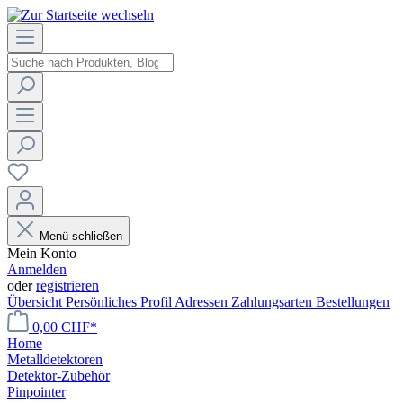
Menü schließen
Mein Konto
Anmelden
oder
registrieren
Übersicht
Persönliches Profil
Adressen
Zahlungsarten
Bestellungen
0,00 CHF*
Home
Metalldetektoren
Detektor-Zubehör
Pinpointer