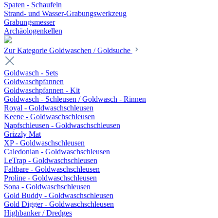
Spaten - Schaufeln
Strand- und Wasser-Grabungswerkzeug
Grabungsmesser
Archäologenkellen
Zur Kategorie Goldwaschen / Goldsuche
Goldwasch - Sets
Goldwaschpfannen
Goldwaschpfannen - Kit
Goldwasch - Schleusen / Goldwasch - Rinnen
Royal - Goldwaschschleusen
Keene - Goldwaschschleusen
Napfschleusen - Goldwaschschleusen
Grizzly Mat
XP - Goldwaschschleusen
Caledonian - Goldwaschschleusen
LeTrap - Goldwaschschleusen
Faltbare - Goldwaschschleusen
Proline - Goldwaschschleusen
Sona - Goldwaschschleusen
Gold Buddy - Goldwaschschleusen
Gold Digger - Goldwaschschleusen
Highbanker / Dredges