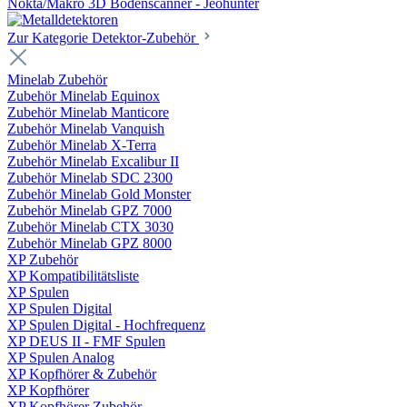
Nokta/Makro 3D Bodenscanner - Jeohunter
Zur Kategorie Detektor-Zubehör
Minelab Zubehör
Zubehör Minelab Equinox
Zubehör Minelab Manticore
Zubehör Minelab Vanquish
Zubehör Minelab X-Terra
Zubehör Minelab Excalibur II
Zubehör Minelab SDC 2300
Zubehör Minelab Gold Monster
Zubehör Minelab GPZ 7000
Zubehör Minelab CTX 3030
Zubehör Minelab GPZ 8000
XP Zubehör
XP Kompatibilitätsliste
XP Spulen
XP Spulen Digital
XP Spulen Digital - Hochfrequenz
XP DEUS II - FMF Spulen
XP Spulen Analog
XP Kopfhörer & Zubehör
XP Kopfhörer
XP Kopfhörer Zubehör