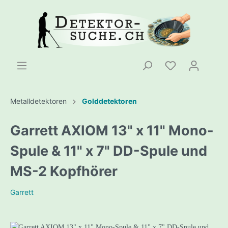
Metalldetektoren
Golddetektoren
Garrett AXIOM 13" x 11" Mono-
Spule & 11" x 7" DD-Spule und
MS-2 Kopfhörer
Garrett