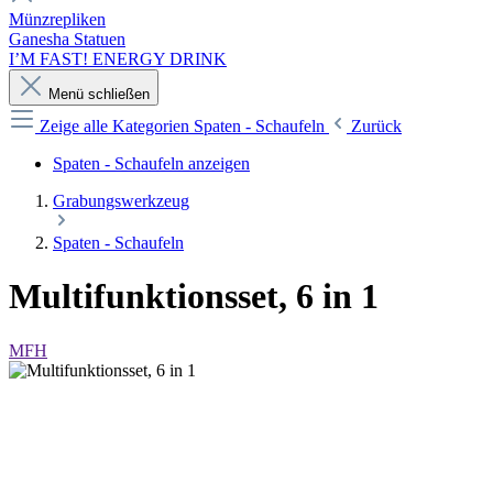
Münzrepliken
Ganesha Statuen
I’M FAST! ENERGY DRINK
Menü schließen
Zeige alle Kategorien
Spaten - Schaufeln
Zurück
Spaten - Schaufeln anzeigen
Grabungswerkzeug
Spaten - Schaufeln
Multifunktionsset, 6 in 1
MFH