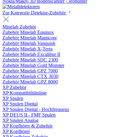
Nokta/Makro 3D Bodenscanner - Jeohunter
Zur Kategorie Detektor-Zubehör
Minelab Zubehör
Zubehör Minelab Equinox
Zubehör Minelab Manticore
Zubehör Minelab Vanquish
Zubehör Minelab X-Terra
Zubehör Minelab Excalibur II
Zubehör Minelab SDC 2300
Zubehör Minelab Gold Monster
Zubehör Minelab GPZ 7000
Zubehör Minelab CTX 3030
Zubehör Minelab GPZ 8000
XP Zubehör
XP Kompatibilitätsliste
XP Spulen
XP Spulen Digital
XP Spulen Digital - Hochfrequenz
XP DEUS II - FMF Spulen
XP Spulen Analog
XP Kopfhörer & Zubehör
XP Kopfhörer
XP Kopfhörer Zubehör