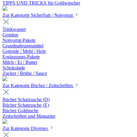
TIPPS UND TRICKS für Goldwäscher
Zur Kategorie SicherSatt / Notvorrat
Trinkwasser
Gemüse
Notvorrat-Pakete
Grundnahrungsmittel
Getreide / Mehl / Hefe
Ergänzungs-Pakete
Milch / Ei / Butter
Schokolade
Zucker / Brühe / Sauce
Zur Kategorie Bücher / Zeitschriften
Bücher Schatzsuche (D)
Bücher Schatzsuche (E)
Bücher Goldsuche
Zeitschriften und Magazine
Zur Kategorie Diverses