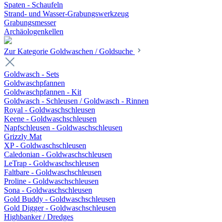
Spaten - Schaufeln
Strand- und Wasser-Grabungswerkzeug
Grabungsmesser
Archäologenkellen
Zur Kategorie Goldwaschen / Goldsuche
Goldwasch - Sets
Goldwaschpfannen
Goldwaschpfannen - Kit
Goldwasch - Schleusen / Goldwasch - Rinnen
Royal - Goldwaschschleusen
Keene - Goldwaschschleusen
Napfschleusen - Goldwaschschleusen
Grizzly Mat
XP - Goldwaschschleusen
Caledonian - Goldwaschschleusen
LeTrap - Goldwaschschleusen
Faltbare - Goldwaschschleusen
Proline - Goldwaschschleusen
Sona - Goldwaschschleusen
Gold Buddy - Goldwaschschleusen
Gold Digger - Goldwaschschleusen
Highbanker / Dredges