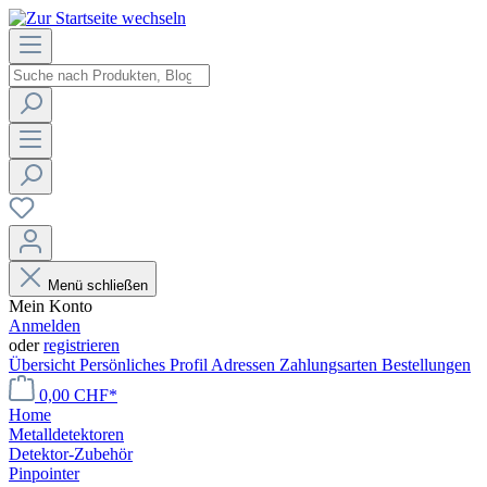
Menü schließen
Mein Konto
Anmelden
oder
registrieren
Übersicht
Persönliches Profil
Adressen
Zahlungsarten
Bestellungen
0,00 CHF*
Home
Metalldetektoren
Detektor-Zubehör
Pinpointer