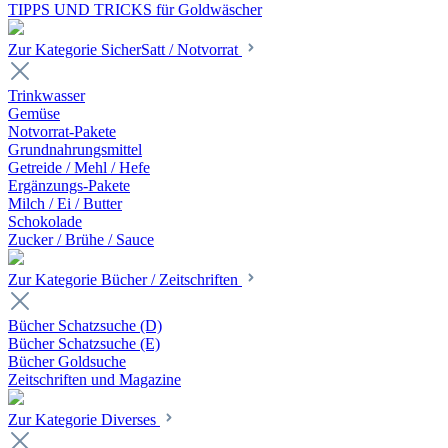
TIPPS UND TRICKS für Goldwäscher
Zur Kategorie SicherSatt / Notvorrat
Trinkwasser
Gemüse
Notvorrat-Pakete
Grundnahrungsmittel
Getreide / Mehl / Hefe
Ergänzungs-Pakete
Milch / Ei / Butter
Schokolade
Zucker / Brühe / Sauce
Zur Kategorie Bücher / Zeitschriften
Bücher Schatzsuche (D)
Bücher Schatzsuche (E)
Bücher Goldsuche
Zeitschriften und Magazine
Zur Kategorie Diverses