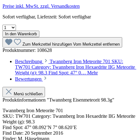
Preise inkl. MwSt. zzgl. Versandkosten
Sofort verfügbar, Lieferzeit: Sofort verfügbar
In den Warenkorb
Zum Merkzettel hinzufügen
Vom Merkzettel entfernen
Produktnummer:
108628
Beschreibung
Twannberg Iron Meteorite 701 SKU:
TW701 Category: Twannberg Iron Hexaedrite IIG Meteorite
Weight (g): 98.3 Find Spot: 47° 0…
Mehr
Bewertungen
Menü schließen
Produktinformationen "Twannberg Eisenmeteorit 98.3g"
Twannberg Iron Meteorite 701
SKU: TW701 Category: Twannberg Iron Hexaedrite IIG Meteorite
Weight (g): 98.3
Find Spot: 47° 08.092’N 7° 08.620’E
Find Date: 20 September 2016
Finder: M. Häuselmann