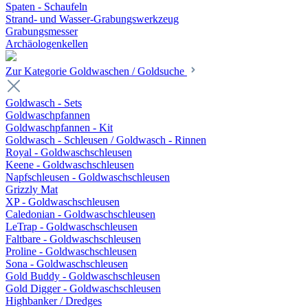
Spaten - Schaufeln
Strand- und Wasser-Grabungswerkzeug
Grabungsmesser
Archäologenkellen
Zur Kategorie Goldwaschen / Goldsuche
Goldwasch - Sets
Goldwaschpfannen
Goldwaschpfannen - Kit
Goldwasch - Schleusen / Goldwasch - Rinnen
Royal - Goldwaschschleusen
Keene - Goldwaschschleusen
Napfschleusen - Goldwaschschleusen
Grizzly Mat
XP - Goldwaschschleusen
Caledonian - Goldwaschschleusen
LeTrap - Goldwaschschleusen
Faltbare - Goldwaschschleusen
Proline - Goldwaschschleusen
Sona - Goldwaschschleusen
Gold Buddy - Goldwaschschleusen
Gold Digger - Goldwaschschleusen
Highbanker / Dredges