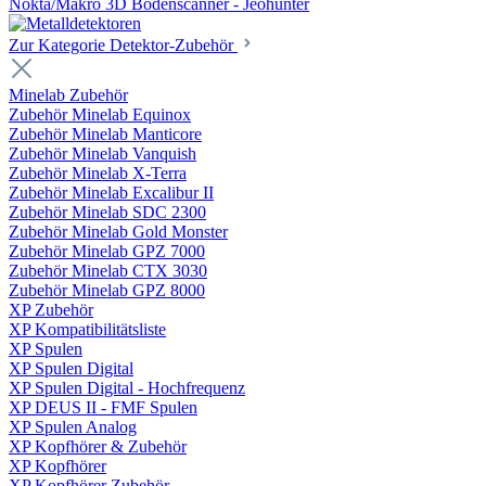
Nokta/Makro 3D Bodenscanner - Jeohunter
Zur Kategorie Detektor-Zubehör
Minelab Zubehör
Zubehör Minelab Equinox
Zubehör Minelab Manticore
Zubehör Minelab Vanquish
Zubehör Minelab X-Terra
Zubehör Minelab Excalibur II
Zubehör Minelab SDC 2300
Zubehör Minelab Gold Monster
Zubehör Minelab GPZ 7000
Zubehör Minelab CTX 3030
Zubehör Minelab GPZ 8000
XP Zubehör
XP Kompatibilitätsliste
XP Spulen
XP Spulen Digital
XP Spulen Digital - Hochfrequenz
XP DEUS II - FMF Spulen
XP Spulen Analog
XP Kopfhörer & Zubehör
XP Kopfhörer
XP Kopfhörer Zubehör