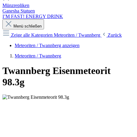
Münzrepliken
Ganesha Statuen
I’M FAST! ENERGY DRINK
Menü schließen
Zeige alle Kategorien
Meteoriten / Twannberg
Zurück
Meteoriten / Twannberg anzeigen
Meteoriten / Twannberg
Twannberg Eisenmeteorit
98.3g