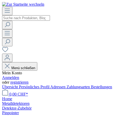
Menü schließen
Mein Konto
Anmelden
oder
registrieren
Übersicht
Persönliches Profil
Adressen
Zahlungsarten
Bestellungen
0,00 CHF*
Home
Metalldetektoren
Detektor-Zubehör
Pinpointer