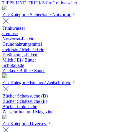
TIPPS UND TRICKS für Goldwäscher
Zur Kategorie SicherSatt / Notvorrat
Trinkwasser
Gemüse
Notvorrat-Pakete
Grundnahrungsmittel
Getreide / Mehl / Hefe
Ergänzungs-Pakete
Milch / Ei / Butter
Schokolade
Zucker / Brühe / Sauce
Zur Kategorie Bücher / Zeitschriften
Bücher Schatzsuche (D)
Bücher Schatzsuche (E)
Bücher Goldsuche
Zeitschriften und Magazine
Zur Kategorie Diverses