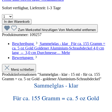
Sofort verfügbar, Lieferzeit: 1-3 Tage
In den Warenkorb
Zum Merkzettel hinzufügen
Vom Merkzettel entfernen
Produktnummer:
109257
Beschreibung
Sammelglas - klar Für ca. 155 Gramm =
ca. 5 oz Gold Goldener Aluminium-Schraubdeckel 4,0 cm
lang -- 3,0 cm Durchmesse…
Mehr
Bewertungen
Menü schließen
Produktinformationen "Sammelglas - klar - 15 ml - für ca. 155
Gramm = ca. 5 oz Gold - goldener Aluminium-Schraubdeckel"
Sammelglas - klar
Für ca. 155 Gramm = ca. 5 oz Gold