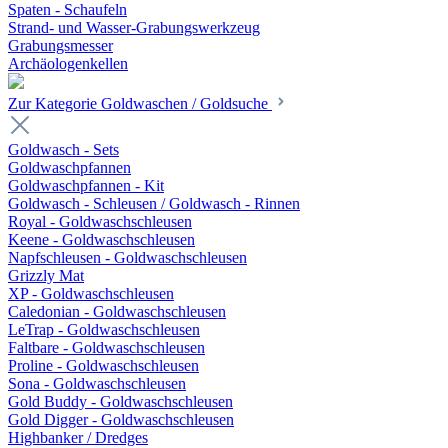
Spaten - Schaufeln
Strand- und Wasser-Grabungswerkzeug
Grabungsmesser
Archäologenkellen
Zur Kategorie Goldwaschen / Goldsuche
Goldwasch - Sets
Goldwaschpfannen
Goldwaschpfannen - Kit
Goldwasch - Schleusen / Goldwasch - Rinnen
Royal - Goldwaschschleusen
Keene - Goldwaschschleusen
Napfschleusen - Goldwaschschleusen
Grizzly Mat
XP - Goldwaschschleusen
Caledonian - Goldwaschschleusen
LeTrap - Goldwaschschleusen
Faltbare - Goldwaschschleusen
Proline - Goldwaschschleusen
Sona - Goldwaschschleusen
Gold Buddy - Goldwaschschleusen
Gold Digger - Goldwaschschleusen
Highbanker / Dredges