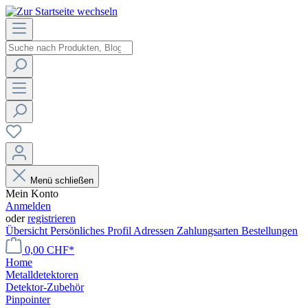
Menü schließen
Mein Konto
Anmelden
oder
registrieren
Übersicht
Persönliches Profil
Adressen
Zahlungsarten
Bestellungen
0,00 CHF*
Home
Metalldetektoren
Detektor-Zubehör
Pinpointer