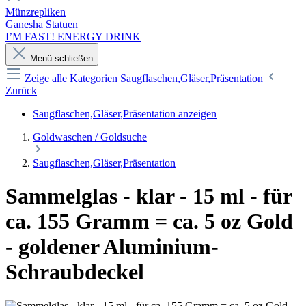
Münzrepliken
Ganesha Statuen
I’M FAST! ENERGY DRINK
Menü schließen
Zeige alle Kategorien
Saugflaschen,Gläser,Präsentation
Zurück
Saugflaschen,Gläser,Präsentation anzeigen
Goldwaschen / Goldsuche
Saugflaschen,Gläser,Präsentation
Sammelglas - klar - 15 ml - für
ca. 155 Gramm = ca. 5 oz Gold
- goldener Aluminium-
Schraubdeckel