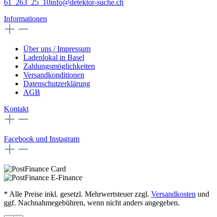
61 263 25 10
info@detektor-suche.ch
Informationen
Über uns / Impressum
Ladenlokal in Basel
Zahlungsmöglichkeiten
Versandkonditionen
Datenschutzerklärung
AGB
Kontakt
Facebook und Instagram
* Alle Preise inkl. gesetzl. Mehrwertsteuer zzgl.
Versandkosten
und
ggf. Nachnahmegebühren, wenn nicht anders angegeben.