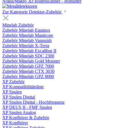
Nokta/Makro 3D Bodenscanner - Jeohunter
Zur Kategorie Detektor-Zubehör
Minelab Zubehör
Zubehör Minelab Equinox
Zubehör Minelab Manticore
Zubehör Minelab Vanquish
Zubehör Minelab X-Terra
Zubehör Minelab Excalibur II
Zubehör Minelab SDC 2300
Zubehör Minelab Gold Monster
Zubehör Minelab GPZ 7000
Zubehör Minelab CTX 3030
Zubehör Minelab GPZ 8000
XP Zubehör
XP Kompatibilitätsliste
XP Spulen
XP Spulen Digital
XP Spulen Digital - Hochfrequenz
XP DEUS II - FMF Spulen
XP Spulen Analog
XP Kopfhörer & Zubehör
XP Kopfhörer
XP Kopfhörer Zubehör