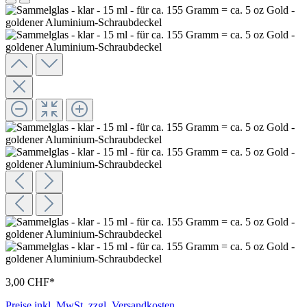
3,00 CHF*
Preise inkl. MwSt. zzgl. Versandkosten