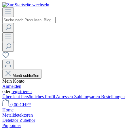
Menü schließen
Mein Konto
Anmelden
oder
registrieren
Übersicht
Persönliches Profil
Adressen
Zahlungsarten
Bestellungen
0,00 CHF*
Home
Metalldetektoren
Detektor-Zubehör
Pinpointer