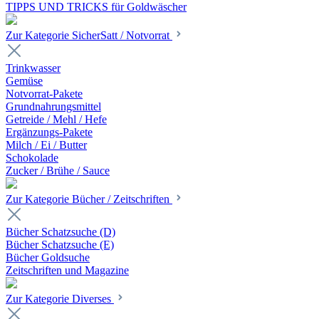
TIPPS UND TRICKS für Goldwäscher
Zur Kategorie SicherSatt / Notvorrat
Trinkwasser
Gemüse
Notvorrat-Pakete
Grundnahrungsmittel
Getreide / Mehl / Hefe
Ergänzungs-Pakete
Milch / Ei / Butter
Schokolade
Zucker / Brühe / Sauce
Zur Kategorie Bücher / Zeitschriften
Bücher Schatzsuche (D)
Bücher Schatzsuche (E)
Bücher Goldsuche
Zeitschriften und Magazine
Zur Kategorie Diverses