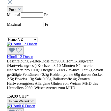
Preis
Minimal
Fr
–
Maximal
Fr
Hörnli 12 Dosen
Beschreibung 2-Liter-Dose mit 900g Hörnli-Teigwaren
(Hartweizengriess) Kochzeit: 8-10 Minuten Nährwerte
Nährwerte pro 100g: Energie 1500kJ / 354kcal Fett 2g davon
gesättigte Fettsäuren <0.5g Kohlenhydrate 69g davon Zucker
2.5g Eiweiss 13g Salz 0.03g Ballaststoffe 4g Zutaten
Hartweizengriess Allergene Gluten von Weizen MHD des
Her­stel­lers 2030 Wissenswertes zum MHD
159,00 CHF*
In den Warenkorb