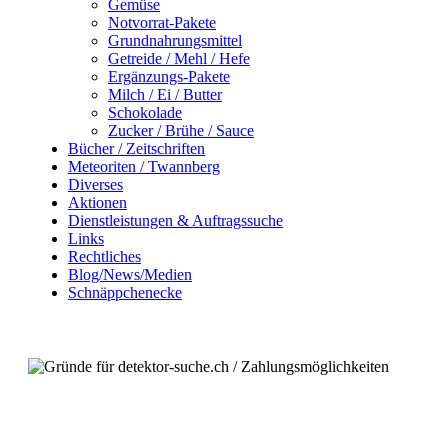
Gemüse
Notvorrat-Pakete
Grundnahrungsmittel
Getreide / Mehl / Hefe
Ergänzungs-Pakete
Milch / Ei / Butter
Schokolade
Zucker / Brühe / Sauce
Bücher / Zeitschriften
Meteoriten / Twannberg
Diverses
Aktionen
Dienstleistungen & Auftragssuche
Links
Rechtliches
Blog/News/Medien
Schnäppchenecke