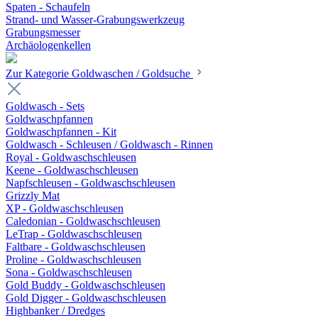
Spaten - Schaufeln
Strand- und Wasser-Grabungswerkzeug
Grabungsmesser
Archäologenkellen
Zur Kategorie Goldwaschen / Goldsuche
Goldwasch - Sets
Goldwaschpfannen
Goldwaschpfannen - Kit
Goldwasch - Schleusen / Goldwasch - Rinnen
Royal - Goldwaschschleusen
Keene - Goldwaschschleusen
Napfschleusen - Goldwaschschleusen
Grizzly Mat
XP - Goldwaschschleusen
Caledonian - Goldwaschschleusen
LeTrap - Goldwaschschleusen
Faltbare - Goldwaschschleusen
Proline - Goldwaschschleusen
Sona - Goldwaschschleusen
Gold Buddy - Goldwaschschleusen
Gold Digger - Goldwaschschleusen
Highbanker / Dredges