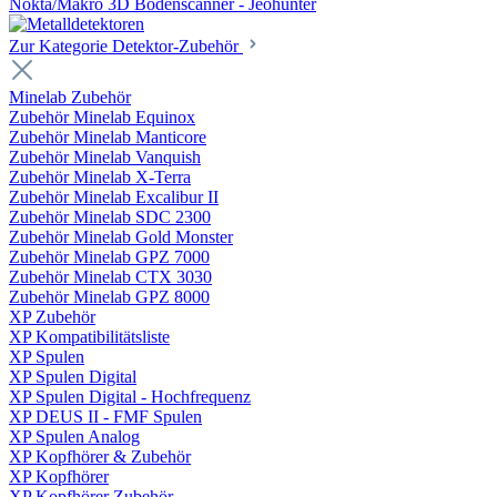
Nokta/Makro 3D Bodenscanner - Jeohunter
Zur Kategorie Detektor-Zubehör
Minelab Zubehör
Zubehör Minelab Equinox
Zubehör Minelab Manticore
Zubehör Minelab Vanquish
Zubehör Minelab X-Terra
Zubehör Minelab Excalibur II
Zubehör Minelab SDC 2300
Zubehör Minelab Gold Monster
Zubehör Minelab GPZ 7000
Zubehör Minelab CTX 3030
Zubehör Minelab GPZ 8000
XP Zubehör
XP Kompatibilitätsliste
XP Spulen
XP Spulen Digital
XP Spulen Digital - Hochfrequenz
XP DEUS II - FMF Spulen
XP Spulen Analog
XP Kopfhörer & Zubehör
XP Kopfhörer
XP Kopfhörer Zubehör