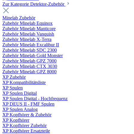
Zur Kategorie Detektor-Zubehör
Minelab Zubehör
Zubehör Minelab Equinox
Zubehör Minelab Manticore
Zubehör Minelab Vanquish
Zubehör Minelab X-Terra
Zubehör Minelab Excalibur II
Zubehör Minelab SDC 2300
Zubehör Minelab Gold Monster
Zubehör Minelab GPZ 7000
Zubehör Minelab CTX 3030
Zubehör Minelab GPZ 8000
XP Zubehör
XP Kompatibilitätsliste
XP Spulen
XP Spulen Digital
XP Spulen Digital - Hochfrequenz
XP DEUS II - FMF Spulen
XP Spulen Analog
XP Kopfhörer & Zubehör
XP Kopfhörer
XP Kopfhörer Zubehör
XP Kopfhörer Ersatzteile