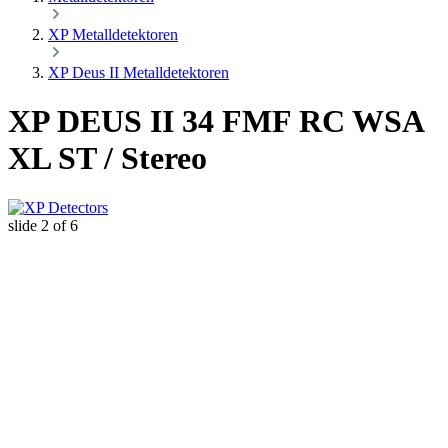
XP Metalldetektoren
XP Deus II Metalldetektoren
XP DEUS II 34 FMF RC WSA
XL ST / Stereo
slide
2
of 6