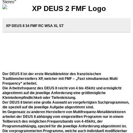
Stereo"
XP DEUS II 34 FMF RC WSA XL ST
Der DEUS II ist der erste Metalldetektor des französischen
Traditionsherstellers XP, welcher mit FMF – „Fast simultaneous Multi
Frequency“ arbeitet.
Die Arbeitsfrequenz des DEUS II reicht von 4 bis 45kHz und ermöglicht
abgestimmt auf die jeweilige Anforderung eine größtmögliche
Kleinteilempfindlichkeit oder Tiefenleistung.
Der DEUS II bietet eine große Auswahl an vorgefertigten Suchprogrammen,
die speziell auf die jeweilige Aufgabe abgestimmt sind.
Im Gegensatz zu anderen Herstellern von Multifrequenz-Metalldetektoren
arbeitet der DEUS II abhängig vom eingestellten Programm nur in einem
Teilbereich des möglichen Frequenzbands von 4-45kHz, der
Programmabhängig, speziell für die jeweilige Anforderung abgestimmt ist.
Die vorprogrammierten Programme, welche auch individuell modifizierbar