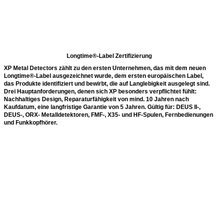
Longtime®-Label Zertifizierung
XP Metal Detectors zählt zu den ersten Unternehmen, das mit dem neuen
Longtime®-Label ausgezeichnet wurde, dem ersten europäischen Label,
das Produkte identifiziert und bewirbt, die auf Langlebigkeit ausgelegt sind.
Drei Hauptanforderungen, denen sich XP besonders verpflichtet fühlt:
Nachhaltiges Design, Reparaturfähigkeit von mind. 10 Jahren nach
Kaufdatum, eine langfristige Garantie von 5 Jahren. Gültig für: DEUS II-,
DEUS-, ORX- Metalldetektoren, FMF-, X35- und HF-Spulen, Fernbedienungen
und Funkkopfhörer.