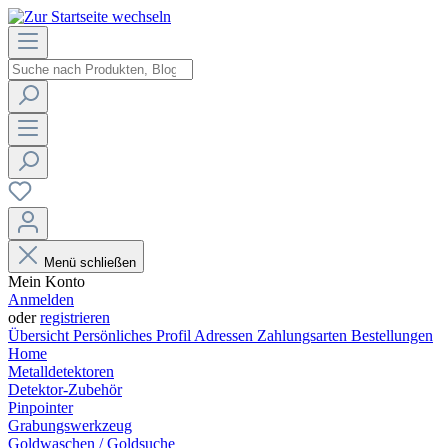
Menü schließen
Mein Konto
Anmelden
oder
registrieren
Übersicht
Persönliches Profil
Adressen
Zahlungsarten
Bestellungen
Home
Metalldetektoren
Detektor-Zubehör
Pinpointer
Grabungswerkzeug
Goldwaschen / Goldsuche