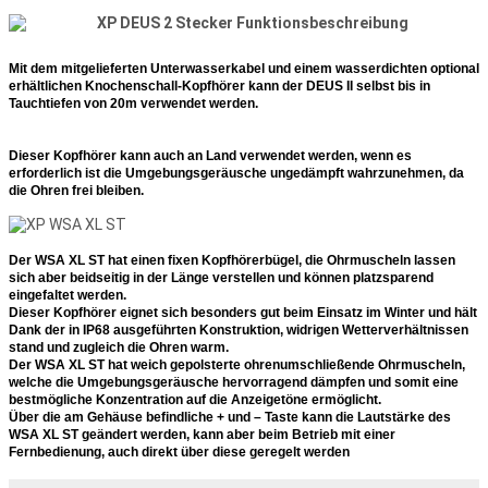
Mit dem mitgelieferten Unterwasserkabel und einem wasserdichten optional
erhältlichen Knochenschall-Kopfhörer kann der DEUS II selbst bis in
Tauchtiefen von 20m verwendet werden.
Dieser Kopfhörer kann auch an Land verwendet werden, wenn es
erforderlich ist die Umgebungsgeräusche ungedämpft wahrzunehmen, da
die Ohren frei bleiben.
Der WSA XL ST hat einen fixen Kopfhörerbügel, die Ohrmuscheln lassen
sich aber beidseitig in der Länge verstellen und können platzsparend
eingefaltet werden.
Dieser Kopfhörer eignet sich besonders gut beim Einsatz im Winter und hält
Dank der in IP68 ausgeführten Konstruktion, widrigen Wetterverhältnissen
stand und zugleich die Ohren warm.
Der WSA XL ST hat weich gepolsterte ohrenumschließende Ohrmuscheln,
welche die Umgebungsgeräusche hervorragend dämpfen und somit eine
bestmögliche Konzentration auf die Anzeigetöne ermöglicht.
Über die am Gehäuse befindliche + und – Taste kann die Lautstärke des
WSA XL ST geändert werden, kann aber beim Betrieb mit einer
Fernbedienung, auch direkt über diese geregelt werden