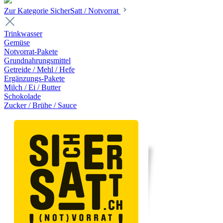
Zur Kategorie SicherSatt / Notvorrat
Trinkwasser
Gemüse
Notvorrat-Pakete
Grundnahrungsmittel
Getreide / Mehl / Hefe
Ergänzungs-Pakete
Milch / Ei / Butter
Schokolade
Zucker / Brühe / Sauce