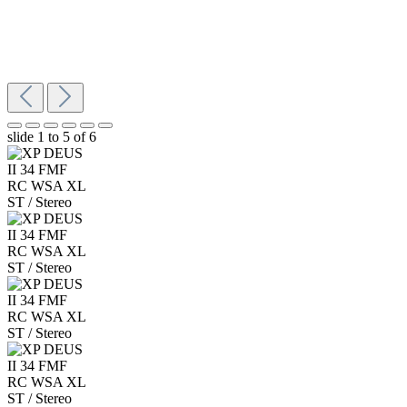
slide
1 to 5
of 6